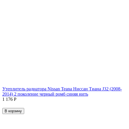
Утеплитель радиатора Nissan Teana Ниссан Тиана J32 (2008-
2014) 2 поколение черный ромб синяя нить
1 176
Р
В корзину