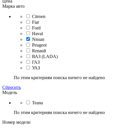
Цена
Марка авто
Citroen
Fiat
Ford
Haval
Nissan
Peugeot
Renault
ВАЗ (LADA)
ГАЗ
УАЗ
По этим критериям поиска ничего не найдено
Сбросить
Модель
Teana
По этим критериям поиска ничего не найдено
Номер модели