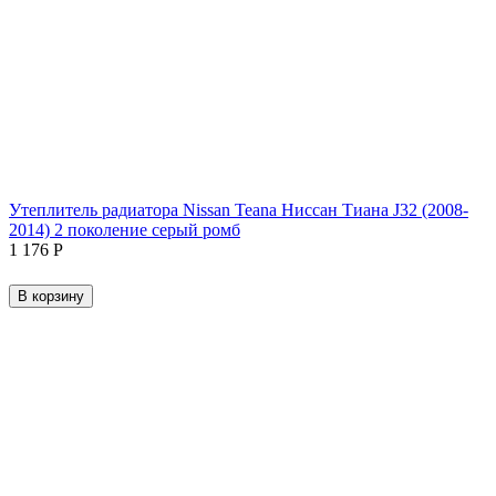
Утеплитель радиатора Nissan Teana Ниссан Тиана J32 (2008-
2014) 2 поколение серый ромб
1 176
Р
В корзину