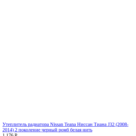
Утеплитель радиатора Nissan Teana Ниссан Тиана J32 (2008-
2014) 2 поколение черный ромб белая нить
1 176
Р