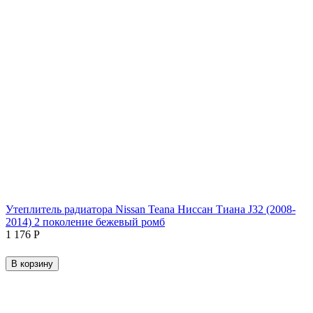
Утеплитель радиатора Nissan Teana Ниссан Тиана J32 (2008-
2014) 2 поколение бежевый ромб
1 176
Р
В корзину