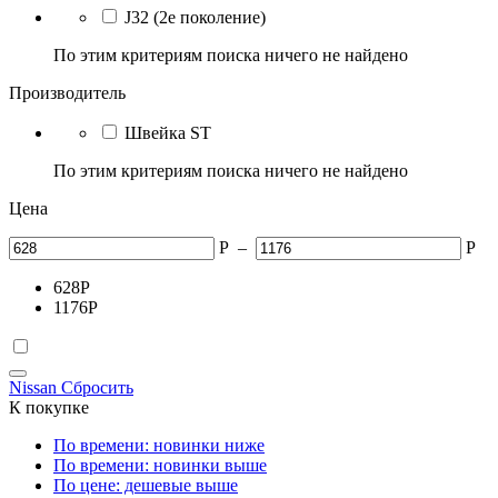
J32 (2е поколение)
По этим критериям поиска ничего не найдено
Производитель
Швейка ST
По этим критериям поиска ничего не найдено
Цена
Р
–
Р
628
Р
1176
Р
Nissan
Сбросить
К покупке
По времени: новинки ниже
По времени: новинки выше
По цене: дешевые выше