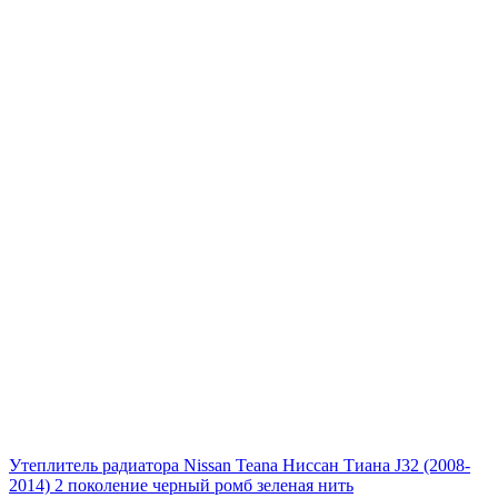
Утеплитель радиатора Nissan Teana Ниссан Тиана J32 (2008-
2014) 2 поколение черный ромб зеленая нить