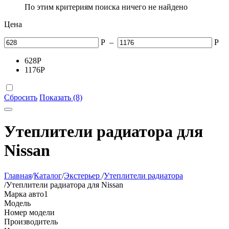
По этим критериям поиска ничего не найдено
Цена
Р
–
Р
628
Р
1176
Р
Сбросить
Показать (8)
Утеплители радиатора для
Nissan
Главная
/
Каталог
/
Экстерьер
/
Утеплители радиатора
/
Утеплители радиатора для Nissan
Марка авто
1
Модель
Номер модели
Производитель