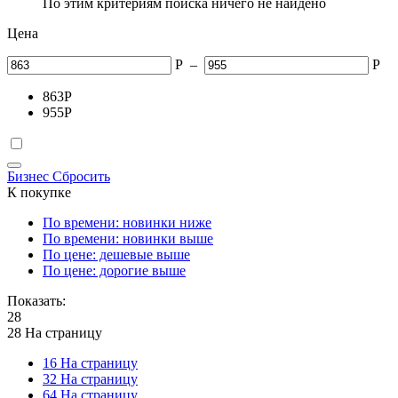
По этим критериям поиска ничего не найдено
Цена
Р
–
Р
863
Р
955
Р
Бизнес
Сбросить
К покупке
По времени: новинки ниже
По времени: новинки выше
По цене: дешевые выше
По цене: дорогие выше
Показать:
28
28 На страницу
16 На страницу
32 На страницу
64 На страницу