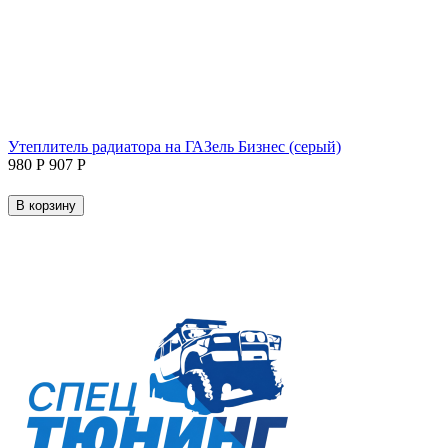
Утеплитель радиатора на ГАЗель Бизнес (серый)
‍980‍
Р
‍907‍
Р
В корзину