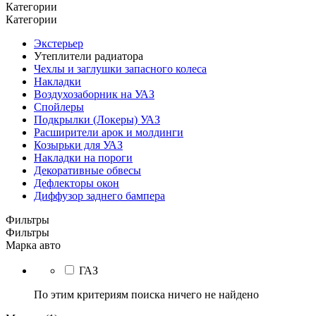
Категории
Категории
Экстерьер
Утеплители радиатора
Чехлы и заглушки запасного колеса
Накладки
Воздухозаборник на УАЗ
Спойлеры
Подкрылки (Локеры) УАЗ
Расширители арок и молдинги
Козырьки для УАЗ
Накладки на пороги
Декоративные обвесы
Дефлекторы окон
Диффузор заднего бампера
Фильтры
Фильтры
Марка авто
ГАЗ
По этим критериям поиска ничего не найдено