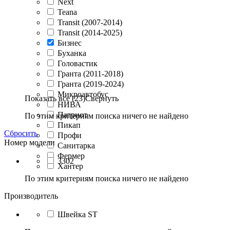
Next
Teana
Transit (2007-2014)
Transit (2014-2025)
Бизнес
Буханка
Головастик
Гранта (2011-2018)
Гранта (2019-2024)
Микроавтобус
Показать все (23)
Свернуть
НИВА
Патриот
По этим критериям поиска ничего не найдено
Пикап
Сбросить
Профи
Номер модели
Санитарка
Фермер
3302
Хантер
По этим критериям поиска ничего не найдено
Производитель
Швейка ST