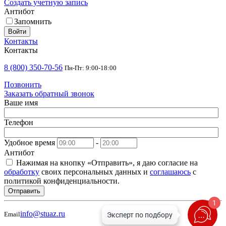
Создать учетную запись
Антибот
Запомнить
Войти
Контакты
Контакты
8 (800) 350-70-56
Пн-Пт: 9:00-18:00
Позвонить
Заказать обратный звонок
Ваше имя
Телефон
Удобное время
-
Антибот
Нажимая на кнопку «Отправить», я даю согласие на
обработку
своих персональных данных и
соглашаюсь
с
политикой конфиденциальности.
Отправить
1
info@stuaz.ru
Email