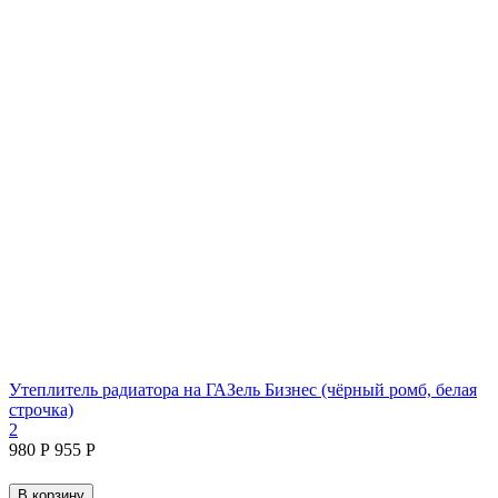
Утеплитель радиатора на ГАЗель Бизнес (чёрный ромб, белая
строчка)
2
‍980‍
Р
‍955‍
Р
В корзину