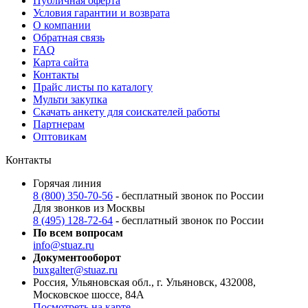
Публичная оферта
Условия гарантии и возврата
О компании
Обратная связь
FAQ
Карта сайта
Контакты
Прайс листы по каталогу
Мульти закупка
Скачать анкету для соискателей работы
Партнерам
Оптовикам
Контакты
Горячая линия
8 (800) 350-70-56
- бесплатный звонок по России
Для звонков из Москвы
8 (495) 128-72-64
- бесплатный звонок по России
По всем вопросам
info@stuaz.ru
Документооборот
buxgalter@stuaz.ru
Россия, Ульяновская обл., г. Ульяновск, 432008,
Московское шоссе, 84А
Посмотреть на карте