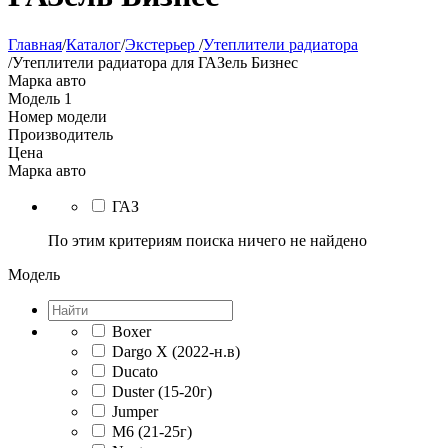
Главная
/
Каталог
/
Экстерьер
/
Утеплители радиатора
/
Утеплители радиатора для ГАЗель Бизнес
Марка авто
Модель
1
Номер модели
Производитель
Цена
Марка авто
ГАЗ
По этим критериям поиска ничего не найдено
Модель
Boxer
Dargo X (2022-н.в)
Ducato
Duster (15-20г)
Jumper
M6 (21-25г)