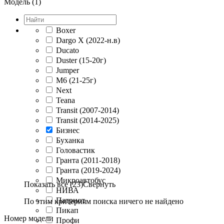
Модель (1)
Boxer
Dargo X (2022-н.в)
Ducato
Duster (15-20г)
Jumper
M6 (21-25г)
Next
Teana
Transit (2007-2014)
Transit (2014-2025)
Бизнес
Буханка
Головастик
Гранта (2011-2018)
Гранта (2019-2024)
Микроавтобус
Показать все (23)
Свернуть
НИВА
Патриот
По этим критериям поиска ничего не найдено
Пикап
Номер модели
Профи