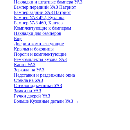
Накладки и штатные бампера УАЗ
Бампер передний УАЗ Патриот
Бампер задний УАЗ Патриот
Бампер УАЗ 452, Буханка
Бампер УАЗ 469, Хантер
Комплектующие к бамперам
Накладки для бамперов
Еще
Двери и комплектующие
Крылья и боковины
Пороги и комплектующие
Ремкомплекты кузова УАЗ
Капот УАЗ
Зеркала на УАЗ
Надставки и раздвижные окна
Стекла на УАЗ
Стеклоподъемники УАЗ
Замки на УАЗ
Ручки дверей УАЗ
Больше Кузовные детали УАЗ
→