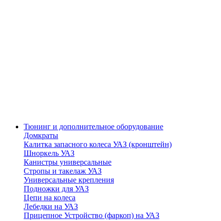
Тюнинг и дополнительное оборудование
Домкраты
Калитка запасного колеса УАЗ (кронштейн)
Шноркель УАЗ
Канистры универсальные
Стропы и такелаж УАЗ
Универсальные крепления
Подножки для УАЗ
Цепи на колеса
Лебедки на УАЗ
Прицепное Устройство (фаркоп) на УАЗ