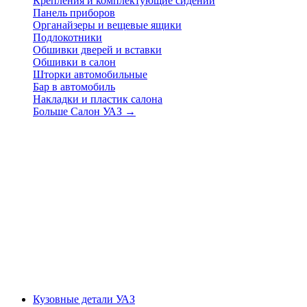
Крепления и комплектующие сидений
Панель приборов
Органайзеры и вещевые ящики
Подлокотники
Обшивки дверей и вставки
Обшивки в салон
Шторки автомобильные
Бар в автомобиль
Накладки и пластик салона
Больше Салон УАЗ
→
Кузовные детали УАЗ