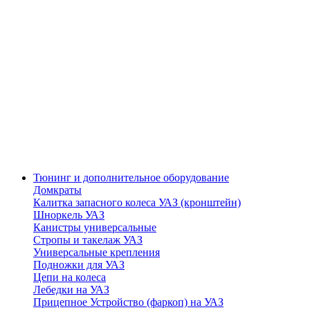
Тюнинг и дополнительное оборудование
Домкраты
Калитка запасного колеса УАЗ (кронштейн)
Шноркель УАЗ
Канистры универсальные
Стропы и такелаж УАЗ
Универсальные крепления
Подножки для УАЗ
Цепи на колеса
Лебедки на УАЗ
Прицепное Устройство (фаркоп) на УАЗ