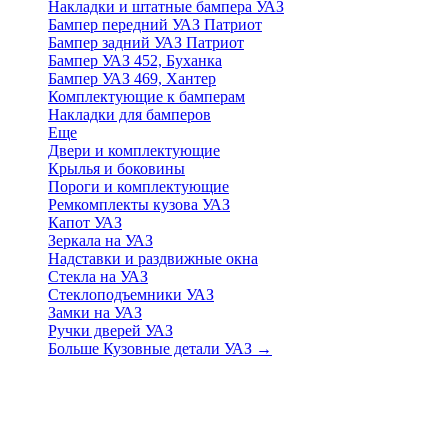
Накладки и штатные бампера УАЗ
Бампер передний УАЗ Патриот
Бампер задний УАЗ Патриот
Бампер УАЗ 452, Буханка
Бампер УАЗ 469, Хантер
Комплектующие к бамперам
Накладки для бамперов
Еще
Двери и комплектующие
Крылья и боковины
Пороги и комплектующие
Ремкомплекты кузова УАЗ
Капот УАЗ
Зеркала на УАЗ
Надставки и раздвижные окна
Стекла на УАЗ
Стеклоподъемники УАЗ
Замки на УАЗ
Ручки дверей УАЗ
Больше Кузовные детали УАЗ
→