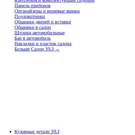
Крепления и комплектующие сидений
Панель приборов
Органайзеры и вещевые ящики
Подлокотники
Обшивки дверей и вставки
Обшивки в салон
Шторки автомобильные
Бар в автомобиль
Накладки и пластик салона
Больше Салон УАЗ
→
Кузовные детали УАЗ