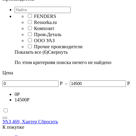
FENDERS
Ressorka.ru
Композит
Пром-Деталь
ООО УАЗ
Прочие производители
Показать все (6)
Свернуть
По этим критериям поиска ничего не найдено
Цена
Р
–
Р
0
Р
14500
Р
УАЗ 469, Хантер
Сбросить
К покупке