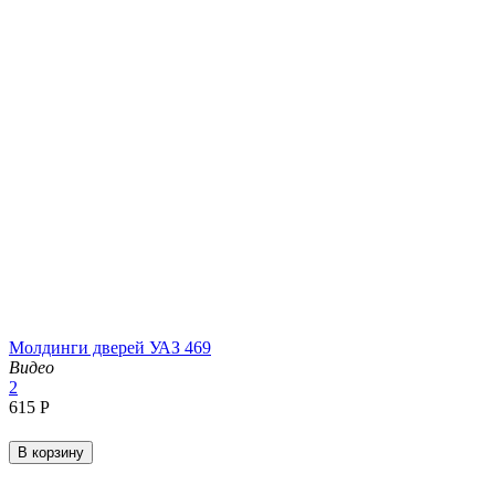
Молдинги дверей УАЗ 469
Видео
2
‍615‍
Р
В корзину