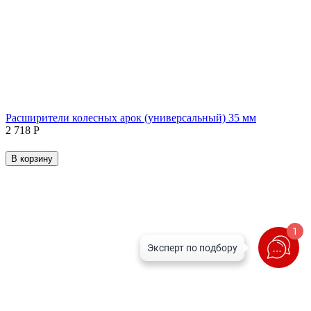
Расширители колесных арок (универсальный) 35 мм
2 718
Р
В корзину
1