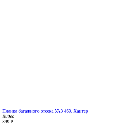
Планка багажного отсека УАЗ 469, Хантер
Видео
‍899‍
Р