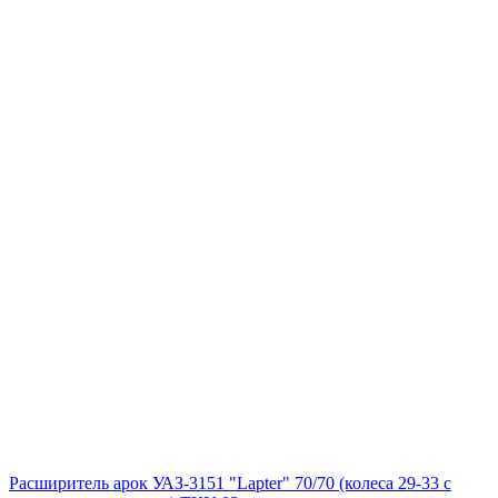
Расширитель арок УАЗ-3151 "Lapter" 70/70 (колеса 29-33 с