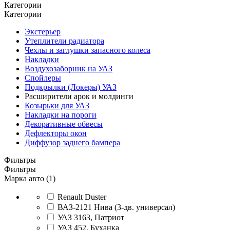
Категории
Категории
Экстерьер
Утеплители радиатора
Чехлы и заглушки запасного колеса
Накладки
Воздухозаборник на УАЗ
Спойлеры
Подкрылки (Локеры) УАЗ
Расширители арок и молдинги
Козырьки для УАЗ
Накладки на пороги
Декоративные обвесы
Дефлекторы окон
Диффузор заднего бампера
Фильтры
Фильтры
Марка авто (1)
Renault Duster
ВАЗ-2121 Нива (3-дв. универсал)
УАЗ 3163, Патриот
УАЗ 452, Буханка