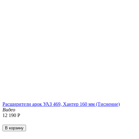
Расширители арок УАЗ 469, Хантер 160 мм (Тиснение)
Видео
12 190
Р
В корзину