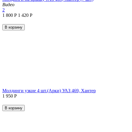
Видео
2
1 800
Р
1 420
Р
В корзину
Молдинги узкие 4 шт.(Арки) УАЗ 469, Хантер
1 950
Р
В корзину