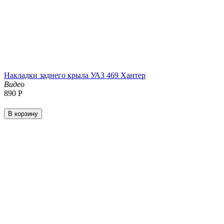
Накладки заднего крыла УАЗ 469 Хантер
Видео
‍890‍
Р
В корзину