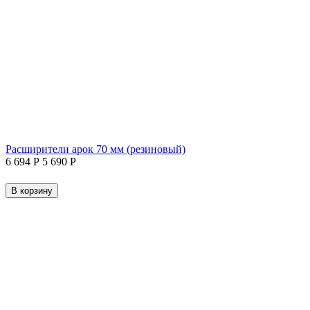
Расширители арок 70 мм (резиновый)
6 694
Р
5 690
Р
В корзину