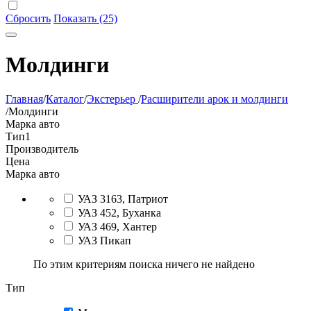
Сбросить
Показать (25)
Молдинги
Главная
/
Каталог
/
Экстерьер
/
Расширители арок и молдинги
/
Молдинги
Марка авто
Тип
1
Производитель
Цена
Марка авто
УАЗ 3163, Патриот
УАЗ 452, Буханка
УАЗ 469, Хантер
УАЗ Пикап
По этим критериям поиска ничего не найдено
Тип