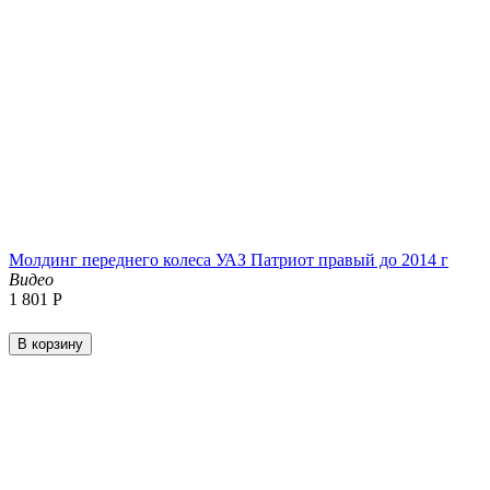
Молдинг переднего колеса УАЗ Патриот правый до 2014 г
Видео
1 801
Р
В корзину