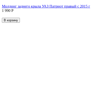
Молдинг заднего крыла УАЗ Патриот правый с 2015 г
1 990
Р
В корзину