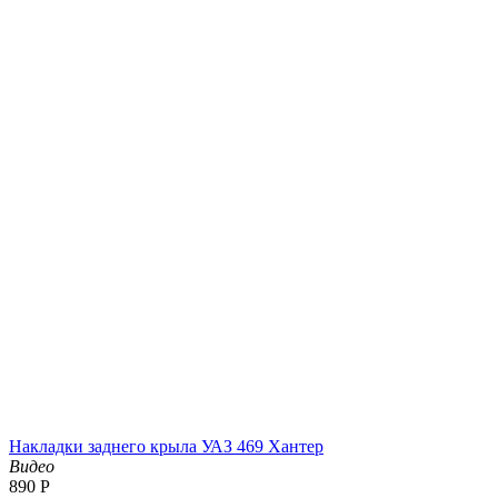
Накладки заднего крыла УАЗ 469 Хантер
Видео
‍890‍
Р