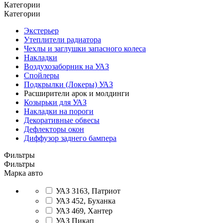
Категории
Категории
Экстерьер
Утеплители радиатора
Чехлы и заглушки запасного колеса
Накладки
Воздухозаборник на УАЗ
Спойлеры
Подкрылки (Локеры) УАЗ
Расширители арок и молдинги
Козырьки для УАЗ
Накладки на пороги
Декоративные обвесы
Дефлекторы окон
Диффузор заднего бампера
Фильтры
Фильтры
Марка авто
УАЗ 3163, Патриот
УАЗ 452, Буханка
УАЗ 469, Хантер
УАЗ Пикап