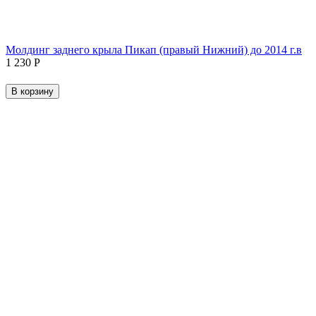
Молдинг заднего крыла Пикап (правый Нижний) до 2014 г.в
1 230
Р
В корзину