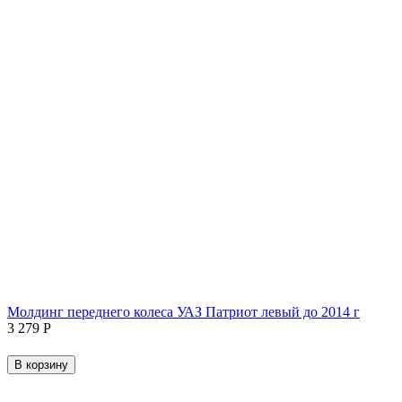
Молдинг переднего колеса УАЗ Патриот левый до 2014 г
3 279
Р
В корзину