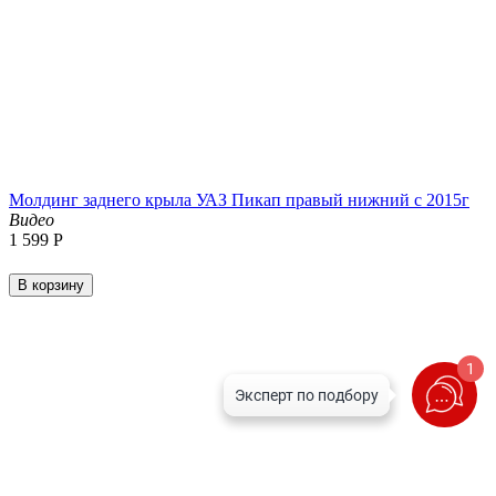
Молдинг заднего крыла УАЗ Пикап правый нижний с 2015г
Видео
1 599
Р
В корзину
1