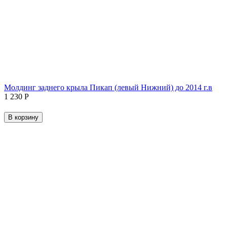
Молдинг заднего крыла Пикап (левый Нижний) до 2014 г.в
1 230
Р
В корзину