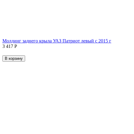
Молдинг заднего крыла УАЗ Патриот левый с 2015 г
3 417
Р
В корзину