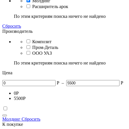
Молдинг
Расширитель арок
По этим критериям поиска ничего не найдено
Сбросить
Производитель
Композит
Пром-Деталь
ООО УАЗ
По этим критериям поиска ничего не найдено
Цена
Р
–
Р
0
Р
5500
Р
Молдинг
Сбросить
К покупке