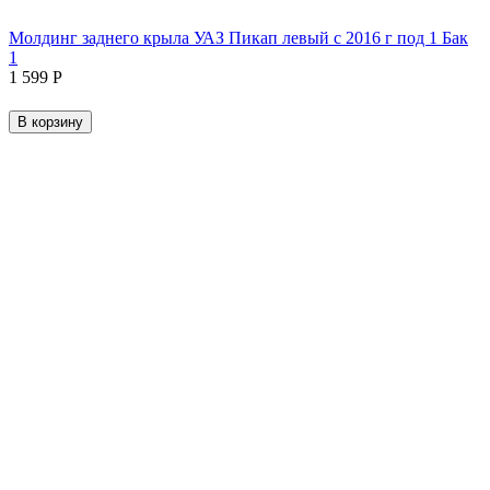
Молдинг заднего крыла УАЗ Пикап левый с 2016 г под 1 Бак
1
1 599
Р
В корзину