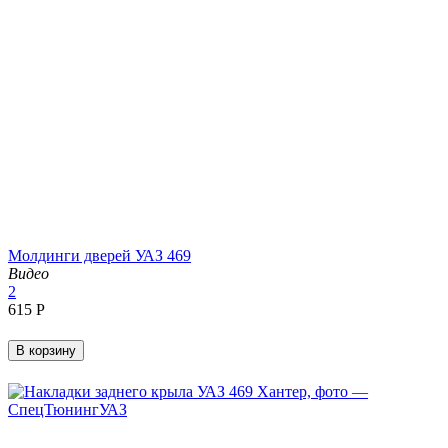
Молдинги дверей УАЗ 469
Видео
2
‍615‍
Р
В корзину