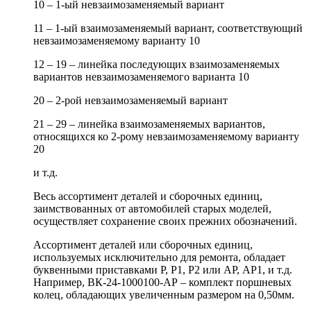
10 – 1-ый невзаимозаменяемый вариант
11 – 1-ый взаимозаменяемый вариант, соответствующий
невзаимозаменяемому варианту 10
12 – 19 – линейка последующих взаимозаменяемых
вариантов невзаимозаменяемого варианта 10
20 – 2-рой невзаимозаменяемый вариант
21 – 29 – линейка взаимозаменяемых вариантов,
относящихся ко 2-рому невзаимозаменяемому варианту
20
и т.д.
Весь ассортимент деталей и сборочных единиц,
заимствованных от автомобилей старых моделей,
осуществляет сохранение своих прежних обозначений.
Ассортимент деталей или сборочных единиц,
используемых исключительно для ремонта, обладает
буквенными приставками Р, Р1, Р2 или АР, АР1, и т.д.
Например, ВК-24-1000100-АР – комплект поршневых
колец, обладающих увеличенным размером на 0,50мм.