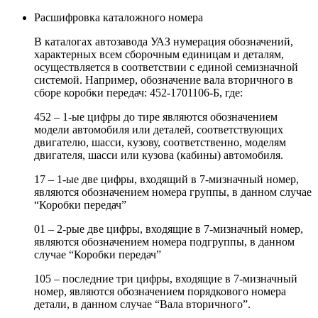
Расшифровка каталожного номера
В каталогах автозавода УАЗ нумерация обозначений,
характерных всем сборочным единицам и деталям,
осуществляется в соответствии с единой семизначной
системой. Например, обозначение вала вторичного в
сборе коробки передач: 452-1701106-Б, где:
452 – 1-ые цифры до тире являются обозначением
модели автомобиля или деталей, соответствующих
двигателю, шасси, кузову, соответственно, моделям
двигателя, шасси или кузова (кабины) автомобиля.
17 – 1-ые две цифры, входящий в 7-мизначный номер,
являются обозначением номера группы, в данном случае
“Коробки передач”
01 – 2-рые две цифры, входящие в 7-мизначный номер,
являются обозначением номера подгруппы, в данном
случае “Коробки передач”
105 – последние три цифры, входящие в 7-мизначный
номер, являются обозначением порядкового номера
детали, в данном случае “Вала вторичного”.