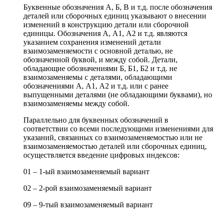
Буквенные обозначения А, Б, В и т.д. после обозначения
деталей или сборочных единиц указывают о внесении
изменений в конструкцию детали или сборочной
единицы. Обозначения А, А1, А2 и т.д. являются
указанием сохранения изменений детали
взаимозаменяемости с основной деталью, не
обозначенной буквой, и между собой. Детали,
обладающие обозначениями Б, Б1, Б2 и т.д. не
взаимозаменяемы с деталями, обладающими
обозначениями А, А1, А2 и т.д. или с ранее
выпущенными деталями (не обладающими буквами), но
взаимозаменяемы между собой.
Параллельно для буквенных обозначений в
соответствии со всеми последующими изменениями для
указаний, связанных со взаимозаменяемостью или не
взаимозаменяемостью деталей или сборочных единиц,
осуществляется введение цифровых индексов:
01 – 1-ый взаимозаменяемый вариант
02 – 2-рой взаимозаменяемый вариант
09 – 9-тый взаимозаменяемый вариант