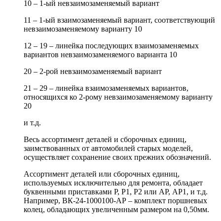
10 – 1-ый невзаимозаменяемый вариант
11 – 1-ый взаимозаменяемый вариант, соответствующий
невзаимозаменяемому варианту 10
12 – 19 – линейка последующих взаимозаменяемых
вариантов невзаимозаменяемого варианта 10
20 – 2-рой невзаимозаменяемый вариант
21 – 29 – линейка взаимозаменяемых вариантов,
относящихся ко 2-рому невзаимозаменяемому варианту
20
и т.д.
Весь ассортимент деталей и сборочных единиц,
заимствованных от автомобилей старых моделей,
осуществляет сохранение своих прежних обозначений.
Ассортимент деталей или сборочных единиц,
используемых исключительно для ремонта, обладает
буквенными приставками Р, Р1, Р2 или АР, АР1, и т.д.
Например, ВК-24-1000100-АР – комплект поршневых
колец, обладающих увеличенным размером на 0,50мм.