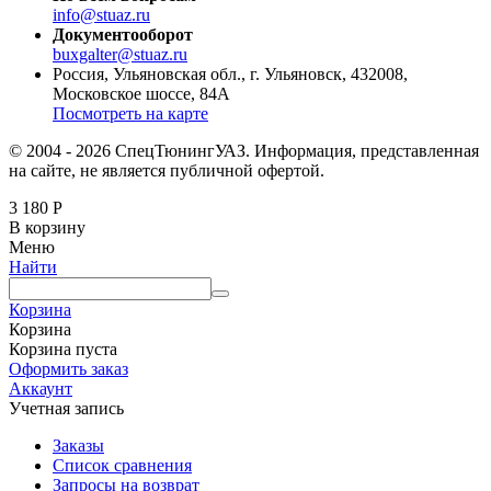
info@stuaz.ru
Документооборот
buxgalter@stuaz.ru
Россия, Ульяновская обл., г. Ульяновск, 432008,
Московское шоссе, 84А
Посмотреть на карте
© 2004 - 2026 СпецТюнингУАЗ. Информация, представленная
на сайте, не является публичной офертой.
3 180
Р
В корзину
Меню
Найти
Корзина
Корзина
Корзина пуста
Оформить заказ
Аккаунт
Учетная запись
Заказы
Список сравнения
Запросы на возврат