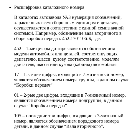
Расшифровка каталожного номера
В каталогах автозавода УАЗ нумерация обозначений,
характерных всем сборочным единицам и деталям,
осуществляется в соответствии с единой семизначной
системой. Например, обозначение вала вторичного в
сборе коробки передач: 452-1701106-Б, где:
452 – 1-ые цифры до тире являются обозначением
модели автомобиля или деталей, соответствующих
двигателю, шасси, кузову, соответственно, моделям
двигателя, шасси или кузова (кабины) автомобиля.
17 – 1-ые две цифры, входящий в 7-мизначный номер,
являются обозначением номера группы, в данном случае
“Коробки передач”
01 – 2-рые две цифры, входящие в 7-мизначный номер,
являются обозначением номера подгруппы, в данном
случае “Коробки передач”
105 – последние три цифры, входящие в 7-мизначный
номер, являются обозначением порядкового номера
детали, в данном случае “Вала вторичного”.