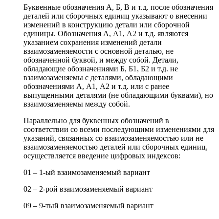
Буквенные обозначения А, Б, В и т.д. после обозначения
деталей или сборочных единиц указывают о внесении
изменений в конструкцию детали или сборочной
единицы. Обозначения А, А1, А2 и т.д. являются
указанием сохранения изменений детали
взаимозаменяемости с основной деталью, не
обозначенной буквой, и между собой. Детали,
обладающие обозначениями Б, Б1, Б2 и т.д. не
взаимозаменяемы с деталями, обладающими
обозначениями А, А1, А2 и т.д. или с ранее
выпущенными деталями (не обладающими буквами), но
взаимозаменяемы между собой.
Параллельно для буквенных обозначений в
соответствии со всеми последующими изменениями для
указаний, связанных со взаимозаменяемостью или не
взаимозаменяемостью деталей или сборочных единиц,
осуществляется введение цифровых индексов:
01 – 1-ый взаимозаменяемый вариант
02 – 2-рой взаимозаменяемый вариант
09 – 9-тый взаимозаменяемый вариант