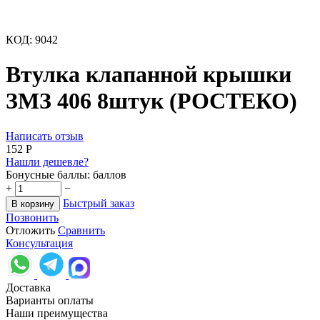
КОД:
9042
Втулка клапанной крышки
ЗМЗ 406 8штук (РОСТЕКО)
Написать отзыв
‍152‍
Р
Нашли дешевле?
Бонусные баллы:
баллов
+
−
Быстрый заказ
В корзину
Позвонить
Отложить
Сравнить
Консультация
Доставка
Варианты оплаты
Наши преимущества