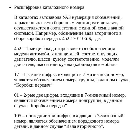
Расшифровка каталожного номера
В каталогах автозавода УАЗ нумерация обозначений,
характерных всем сборочным единицам и деталям,
осуществляется в соответствии с единой семизначной
системой. Например, обозначение вала вторичного в
сборе коробки передач: 452-1701106-Б, где:
452 – 1-ые цифры до тире являются обозначением
модели автомобиля или деталей, соответствующих
двигателю, шасси, кузову, соответственно, моделям
двигателя, шасси или кузова (кабины) автомобиля.
17 – 1-ые две цифры, входящий в 7-мизначный номер,
являются обозначением номера группы, в данном случае
“Коробки передач”
01 – 2-рые две цифры, входящие в 7-мизначный номер,
являются обозначением номера подгруппы, в данном
случае “Коробки передач”
105 – последние три цифры, входящие в 7-мизначный
номер, являются обозначением порядкового номера
детали, в данном случае “Вала вторичного”.