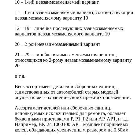
10 – 1-ый невзаимозаменяемый вариант
11 – 1-ый взаимозаменяемый вариант, соответствующий
невзаимозаменяемому варианту 10
12 – 19 – линейка последующих взаимозаменяемых
вариантов невзаимозаменяемого варианта 10
20 – 2-рой невзаимозаменяемый вариант
21 – 29 – линейка взаимозаменяемых вариантов,
относящихся ко 2-рому невзаимозаменяемому варианту
20
и т.д.
Весь ассортимент деталей и сборочных единиц,
заимствованных от автомобилей старых моделей,
осуществляет сохранение своих прежних обозначений.
Ассортимент деталей или сборочных единиц,
используемых исключительно для ремонта, обладает
буквенными приставками Р, Р1, Р2 или АР, АР1, и т.д.
Например, ВК-24-1000100-АР – комплект поршневых
колец, обладающих увеличенным размером на 0,50мм.