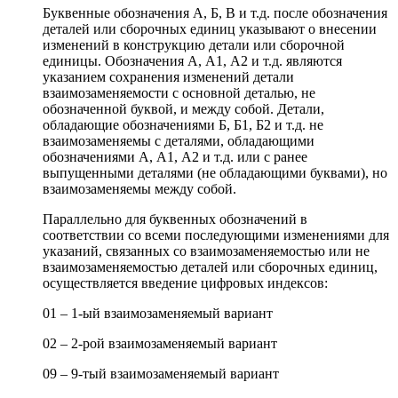
Буквенные обозначения А, Б, В и т.д. после обозначения
деталей или сборочных единиц указывают о внесении
изменений в конструкцию детали или сборочной
единицы. Обозначения А, А1, А2 и т.д. являются
указанием сохранения изменений детали
взаимозаменяемости с основной деталью, не
обозначенной буквой, и между собой. Детали,
обладающие обозначениями Б, Б1, Б2 и т.д. не
взаимозаменяемы с деталями, обладающими
обозначениями А, А1, А2 и т.д. или с ранее
выпущенными деталями (не обладающими буквами), но
взаимозаменяемы между собой.
Параллельно для буквенных обозначений в
соответствии со всеми последующими изменениями для
указаний, связанных со взаимозаменяемостью или не
взаимозаменяемостью деталей или сборочных единиц,
осуществляется введение цифровых индексов:
01 – 1-ый взаимозаменяемый вариант
02 – 2-рой взаимозаменяемый вариант
09 – 9-тый взаимозаменяемый вариант