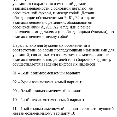
указанием сохранения изменений детали
взаимозаменяемости с основной деталью, не
обозначенной буквой, и между собой. Детали,
обладающие обозначениями Б, Б1, Б2 и т.д. не
взаимозаменяемы с деталями, обладающими
обозначениями А, А1, А2 и т.д. или с ранее
выпущенными деталями (не обладающими буквами), но
взаимозаменяемы между собой.
Параллельно для буквенных обозначений в
соответствии со всеми последующими изменениями для
указаний, связанных со взаимозаменяемостью или не
взаимозаменяемостью деталей или сборочных единиц,
осуществляется введение цифровых индексов:
01 – 1-ый взаимозаменяемый вариант
02 – 2-рой взаимозаменяемый вариант
09 – 9-тый взаимозаменяемый вариант
10 – 1-ый невзаимозаменяемый вариант
11 – 1-ый взаимозаменяемый вариант, соответствующий
невзаимозаменяемому варианту 10