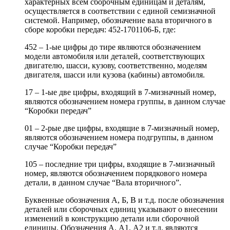
характерных всем сборочным единицам и деталям,
осуществляется в соответствии с единой семизначной
системой. Например, обозначение вала вторичного в
сборе коробки передач: 452-1701106-Б, где:
452 – 1-ые цифры до тире являются обозначением
модели автомобиля или деталей, соответствующих
двигателю, шасси, кузову, соответственно, моделям
двигателя, шасси или кузова (кабины) автомобиля.
17 – 1-ые две цифры, входящий в 7-мизначный номер,
являются обозначением номера группы, в данном случае
“Коробки передач”
01 – 2-рые две цифры, входящие в 7-мизначный номер,
являются обозначением номера подгруппы, в данном
случае “Коробки передач”
105 – последние три цифры, входящие в 7-мизначный
номер, являются обозначением порядкового номера
детали, в данном случае “Вала вторичного”.
Буквенные обозначения А, Б, В и т.д. после обозначения
деталей или сборочных единиц указывают о внесении
изменений в конструкцию детали или сборочной
единицы. Обозначения А, А1, А2 и т.д. являются