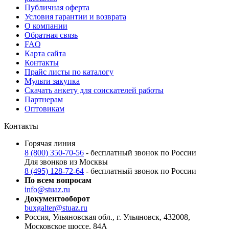
Публичная оферта
Условия гарантии и возврата
О компании
Обратная связь
FAQ
Карта сайта
Контакты
Прайс листы по каталогу
Мульти закупка
Скачать анкету для соискателей работы
Партнерам
Оптовикам
Контакты
Горячая линия
8 (800) 350-70-56
- бесплатный звонок по России
Для звонков из Москвы
8 (495) 128-72-64
- бесплатный звонок по России
По всем вопросам
info@stuaz.ru
Документооборот
buxgalter@stuaz.ru
Россия, Ульяновская обл., г. Ульяновск, 432008,
Московское шоссе, 84А