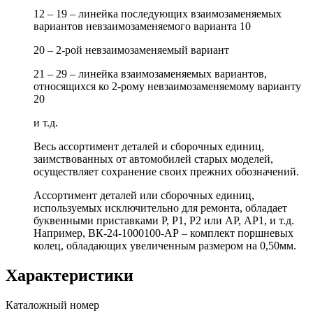
12 – 19 – линейка последующих взаимозаменяемых
вариантов невзаимозаменяемого варианта 10
20 – 2-рой невзаимозаменяемый вариант
21 – 29 – линейка взаимозаменяемых вариантов,
относящихся ко 2-рому невзаимозаменяемому варианту
20
и т.д.
Весь ассортимент деталей и сборочных единиц,
заимствованных от автомобилей старых моделей,
осуществляет сохранение своих прежних обозначений.
Ассортимент деталей или сборочных единиц,
используемых исключительно для ремонта, обладает
буквенными приставками Р, Р1, Р2 или АР, АР1, и т.д.
Например, ВК-24-1000100-АР – комплект поршневых
колец, обладающих увеличенным размером на 0,50мм.
Характеристики
Каталожный номер