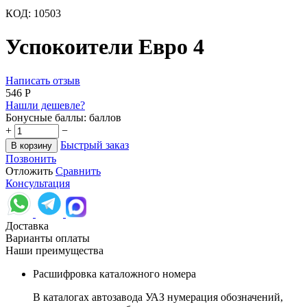
КОД:
10503
Успокоители Евро 4
Написать отзыв
‍546‍
Р
Нашли дешевле?
Бонусные баллы:
баллов
+
−
Быстрый заказ
В корзину
Позвонить
Отложить
Сравнить
Консультация
Доставка
Варианты оплаты
Наши преимущества
Расшифровка каталожного номера
В каталогах автозавода УАЗ нумерация обозначений,