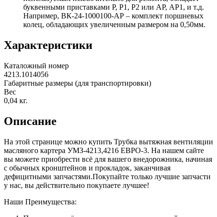
буквенными приставками Р, Р1, Р2 или АР, АР1, и т.д.
Например, ВК-24-1000100-АР – комплект поршневых
колец, обладающих увеличенным размером на 0,50мм.
Характеристики
Каталожный номер
4213.1014056
Габаритные размеры (для транспортировки)
Вес
0,04
кг.
Описание
На этой странице можно купить Трубка вытяжная вентиляции
масляного картера УМЗ-4213,4216 ЕВРО-3. На нашем сайте
вы можете приобрести всё для вашего внедорожника, начиная
с обычных кронштейнов и прокладок, заканчивая
дефицитными запчастями.Покупайте только лучшие запчасти
у нас, вы действительно покупаете лучшее!
Наши Преимущества: