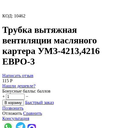
КОД:
10462
Трубка вытяжная
вентиляции масляного
картера УМЗ-4213,4216
ЕВРО-3
Написать отзыв
‍115‍
Р
Нашли дешевле?
Бонусные баллы:
баллов
+
−
Быстрый заказ
В корзину
Позвонить
Отложить
Сравнить
Консультация