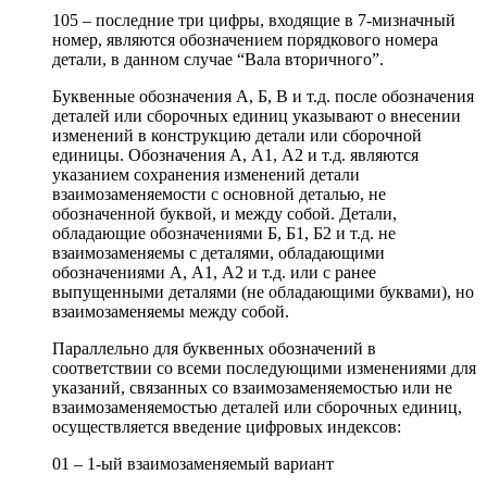
105 – последние три цифры, входящие в 7-мизначный
номер, являются обозначением порядкового номера
детали, в данном случае “Вала вторичного”.
Буквенные обозначения А, Б, В и т.д. после обозначения
деталей или сборочных единиц указывают о внесении
изменений в конструкцию детали или сборочной
единицы. Обозначения А, А1, А2 и т.д. являются
указанием сохранения изменений детали
взаимозаменяемости с основной деталью, не
обозначенной буквой, и между собой. Детали,
обладающие обозначениями Б, Б1, Б2 и т.д. не
взаимозаменяемы с деталями, обладающими
обозначениями А, А1, А2 и т.д. или с ранее
выпущенными деталями (не обладающими буквами), но
взаимозаменяемы между собой.
Параллельно для буквенных обозначений в
соответствии со всеми последующими изменениями для
указаний, связанных со взаимозаменяемостью или не
взаимозаменяемостью деталей или сборочных единиц,
осуществляется введение цифровых индексов:
01 – 1-ый взаимозаменяемый вариант