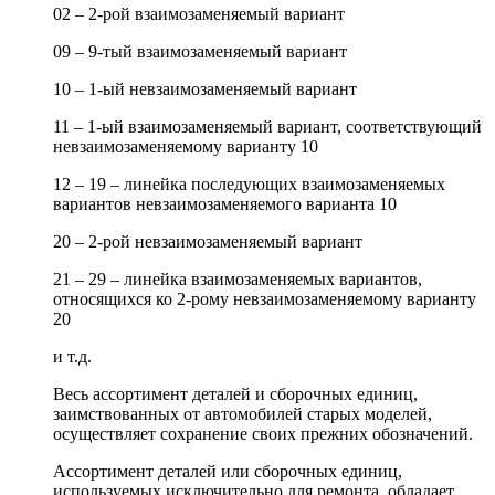
02 – 2-рой взаимозаменяемый вариант
09 – 9-тый взаимозаменяемый вариант
10 – 1-ый невзаимозаменяемый вариант
11 – 1-ый взаимозаменяемый вариант, соответствующий
невзаимозаменяемому варианту 10
12 – 19 – линейка последующих взаимозаменяемых
вариантов невзаимозаменяемого варианта 10
20 – 2-рой невзаимозаменяемый вариант
21 – 29 – линейка взаимозаменяемых вариантов,
относящихся ко 2-рому невзаимозаменяемому варианту
20
и т.д.
Весь ассортимент деталей и сборочных единиц,
заимствованных от автомобилей старых моделей,
осуществляет сохранение своих прежних обозначений.
Ассортимент деталей или сборочных единиц,
используемых исключительно для ремонта, обладает