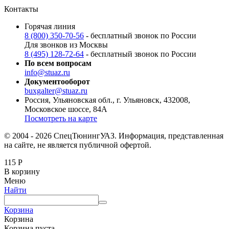
Контакты
Горячая линия
8 (800) 350-70-56
- бесплатный звонок по России
Для звонков из Москвы
8 (495) 128-72-64
- бесплатный звонок по России
По всем вопросам
info@stuaz.ru
Документооборот
buxgalter@stuaz.ru
Россия, Ульяновская обл., г. Ульяновск, 432008,
Московское шоссе, 84А
Посмотреть на карте
© 2004 - 2026 СпецТюнингУАЗ. Информация, представленная
на сайте, не является публичной офертой.
115
Р
В корзину
Меню
Найти
Корзина
Корзина
Корзина пуста