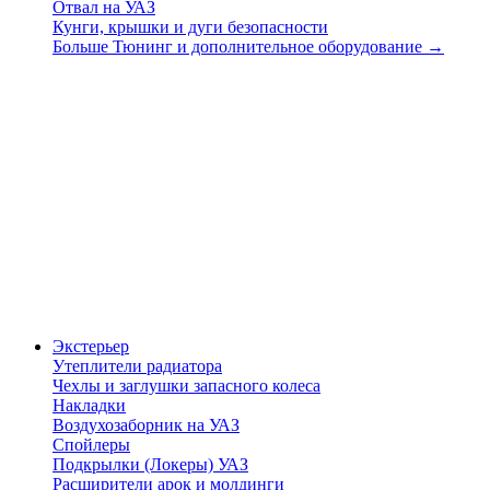
Отвал на УАЗ
Кунги, крышки и дуги безопасности
Больше Тюнинг и дополнительное оборудование
→
Экстерьер
Утеплители радиатора
Чехлы и заглушки запасного колеса
Накладки
Воздухозаборник на УАЗ
Спойлеры
Подкрылки (Локеры) УАЗ
Расширители арок и молдинги