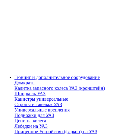
Тюнинг и дополнительное оборудование
Домкраты
Калитка запасного колеса УАЗ (кронштейн)
Шноркель УАЗ
Канистры универсальные
Стропы и такелаж УАЗ
Универсальные крепления
Подножки для УАЗ
Цепи на колеса
Лебедки на УАЗ
Прицепное Устройство (фаркоп) на УАЗ