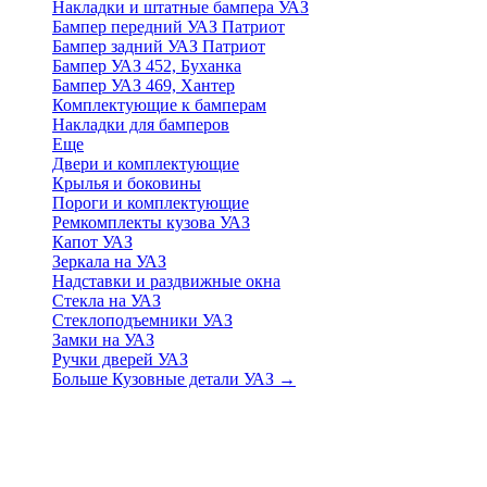
Накладки и штатные бампера УАЗ
Бампер передний УАЗ Патриот
Бампер задний УАЗ Патриот
Бампер УАЗ 452, Буханка
Бампер УАЗ 469, Хантер
Комплектующие к бамперам
Накладки для бамперов
Еще
Двери и комплектующие
Крылья и боковины
Пороги и комплектующие
Ремкомплекты кузова УАЗ
Капот УАЗ
Зеркала на УАЗ
Надставки и раздвижные окна
Стекла на УАЗ
Стеклоподъемники УАЗ
Замки на УАЗ
Ручки дверей УАЗ
Больше Кузовные детали УАЗ
→