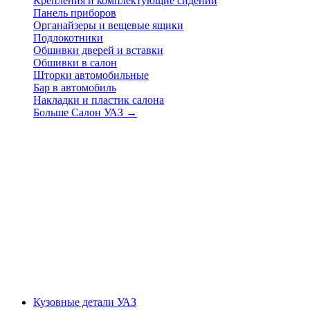
Крепления и комплектующие сидений
Панель приборов
Органайзеры и вещевые ящики
Подлокотники
Обшивки дверей и вставки
Обшивки в салон
Шторки автомобильные
Бар в автомобиль
Накладки и пластик салона
Больше Салон УАЗ
→
Кузовные детали УАЗ