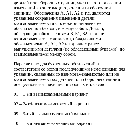
деталей или сборочных единиц указывают о внесении
изменений в конструкцию детали или сборочной
единицы. Обозначения А, А1, А2 и т.д. являются
указанием сохранения изменений детали
взаимозаменяемости с основной деталью, не
обозначенной буквой, и между собой. Детали,
обладающие обозначениями Б, Б1, Б2 и т.д. не
взаимозаменяемы с деталями, обладающими
обозначениями А, А1, А2 и т.д. или с ранее
выпущенными деталями (не обладающими буквами), но
взаимозаменяемы между собой.
Параллельно для буквенных обозначений в
соответствии со всеми последующими изменениями для
указаний, связанных со взаимозаменяемостью или не
взаимозаменяемостью деталей или сборочных единиц,
осуществляется введение цифровых индексов:
01 – 1-ый взаимозаменяемый вариант
02 – 2-рой взаимозаменяемый вариант
09 – 9-тый взаимозаменяемый вариант
10 – 1-ый невзаимозаменяемый вариант