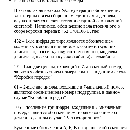
Расшифровка каталожного номера
В каталогах автозавода УАЗ нумерация обозначений,
характерных всем сборочным единицам и деталям,
осуществляется в соответствии с единой семизначной
системой. Например, обозначение вала вторичного в
сборе коробки передач: 452-1701106-Б, где:
452 – 1-ые цифры до тире являются обозначением
модели автомобиля или деталей, соответствующих
двигателю, шасси, кузову, соответственно, моделям
двигателя, шасси или кузова (кабины) автомобиля.
17 – 1-ые две цифры, входящий в 7-мизначный номер,
являются обозначением номера группы, в данном случае
“Коробки передач”
01 – 2-рые две цифры, входящие в 7-мизначный номер,
являются обозначением номера подгруппы, в данном
случае “Коробки передач”
105 – последние три цифры, входящие в 7-мизначный
номер, являются обозначением порядкового номера
детали, в данном случае “Вала вторичного”.
Буквенные обозначения А, Б, В и т.д. после обозначения