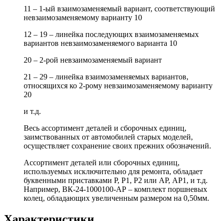
11 – 1-ый взаимозаменяемый вариант, соответствующий
невзаимозаменяемому варианту 10
12 – 19 – линейка последующих взаимозаменяемых
вариантов невзаимозаменяемого варианта 10
20 – 2-рой невзаимозаменяемый вариант
21 – 29 – линейка взаимозаменяемых вариантов,
относящихся ко 2-рому невзаимозаменяемому варианту
20
и т.д.
Весь ассортимент деталей и сборочных единиц,
заимствованных от автомобилей старых моделей,
осуществляет сохранение своих прежних обозначений.
Ассортимент деталей или сборочных единиц,
используемых исключительно для ремонта, обладает
буквенными приставками Р, Р1, Р2 или АР, АР1, и т.д.
Например, ВК-24-1000100-АР – комплект поршневых
колец, обладающих увеличенным размером на 0,50мм.
Характеристики