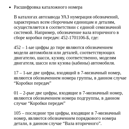
Расшифровка каталожного номера
В каталогах автозавода УАЗ нумерация обозначений,
характерных всем сборочным единицам и деталям,
осуществляется в соответствии с единой семизначной
системой. Например, обозначение вала вторичного в
сборе коробки передач: 452-1701106-Б, где:
452 – 1-ые цифры до тире являются обозначением
модели автомобиля или деталей, соответствующих
двигателю, шасси, кузову, соответственно, моделям
двигателя, шасси или кузова (кабины) автомобиля.
17 – 1-ые две цифры, входящий в 7-мизначный номер,
являются обозначением номера группы, в данном случае
“Коробки передач”
01 – 2-рые две цифры, входящие в 7-мизначный номер,
являются обозначением номера подгруппы, в данном
случае “Коробки передач”
105 – последние три цифры, входящие в 7-мизначный
номер, являются обозначением порядкового номера
детали, в данном случае “Вала вторичного”.