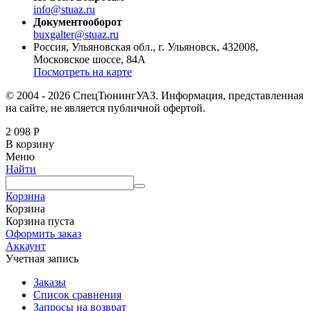
info@stuaz.ru
Документооборот
buxgalter@stuaz.ru
Россия, Ульяновская обл., г. Ульяновск, 432008,
Московское шоссе, 84А
Посмотреть на карте
© 2004 - 2026 СпецТюнингУАЗ. Информация, представленная
на сайте, не является публичной офертой.
2 098
Р
В корзину
Меню
Найти
Корзина
Корзина
Корзина пуста
Оформить заказ
Аккаунт
Учетная запись
Заказы
Список сравнения
Запросы на возврат