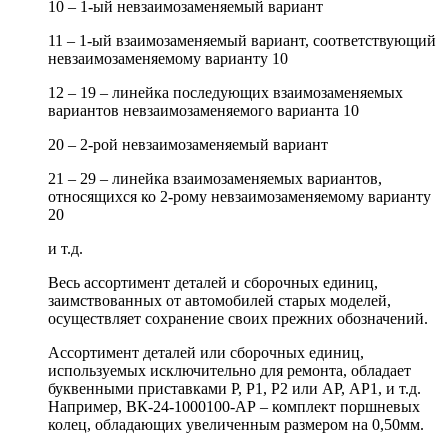
10 – 1-ый невзаимозаменяемый вариант
11 – 1-ый взаимозаменяемый вариант, соответствующий
невзаимозаменяемому варианту 10
12 – 19 – линейка последующих взаимозаменяемых
вариантов невзаимозаменяемого варианта 10
20 – 2-рой невзаимозаменяемый вариант
21 – 29 – линейка взаимозаменяемых вариантов,
относящихся ко 2-рому невзаимозаменяемому варианту
20
и т.д.
Весь ассортимент деталей и сборочных единиц,
заимствованных от автомобилей старых моделей,
осуществляет сохранение своих прежних обозначений.
Ассортимент деталей или сборочных единиц,
используемых исключительно для ремонта, обладает
буквенными приставками Р, Р1, Р2 или АР, АР1, и т.д.
Например, ВК-24-1000100-АР – комплект поршневых
колец, обладающих увеличенным размером на 0,50мм.