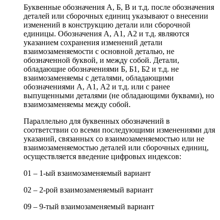
Буквенные обозначения А, Б, В и т.д. после обозначения
деталей или сборочных единиц указывают о внесении
изменений в конструкцию детали или сборочной
единицы. Обозначения А, А1, А2 и т.д. являются
указанием сохранения изменений детали
взаимозаменяемости с основной деталью, не
обозначенной буквой, и между собой. Детали,
обладающие обозначениями Б, Б1, Б2 и т.д. не
взаимозаменяемы с деталями, обладающими
обозначениями А, А1, А2 и т.д. или с ранее
выпущенными деталями (не обладающими буквами), но
взаимозаменяемы между собой.
Параллельно для буквенных обозначений в
соответствии со всеми последующими изменениями для
указаний, связанных со взаимозаменяемостью или не
взаимозаменяемостью деталей или сборочных единиц,
осуществляется введение цифровых индексов:
01 – 1-ый взаимозаменяемый вариант
02 – 2-рой взаимозаменяемый вариант
09 – 9-тый взаимозаменяемый вариант