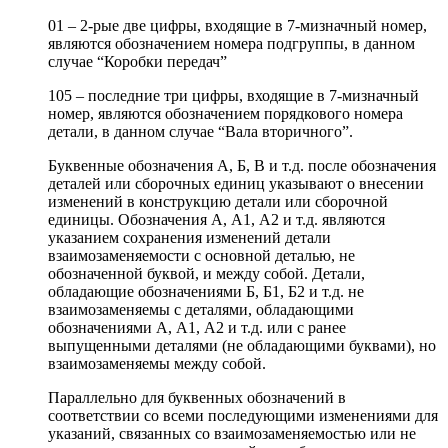
01 – 2-рые две цифры, входящие в 7-мизначный номер,
являются обозначением номера подгруппы, в данном
случае “Коробки передач”
105 – последние три цифры, входящие в 7-мизначный
номер, являются обозначением порядкового номера
детали, в данном случае “Вала вторичного”.
Буквенные обозначения А, Б, В и т.д. после обозначения
деталей или сборочных единиц указывают о внесении
изменений в конструкцию детали или сборочной
единицы. Обозначения А, А1, А2 и т.д. являются
указанием сохранения изменений детали
взаимозаменяемости с основной деталью, не
обозначенной буквой, и между собой. Детали,
обладающие обозначениями Б, Б1, Б2 и т.д. не
взаимозаменяемы с деталями, обладающими
обозначениями А, А1, А2 и т.д. или с ранее
выпущенными деталями (не обладающими буквами), но
взаимозаменяемы между собой.
Параллельно для буквенных обозначений в
соответствии со всеми последующими изменениями для
указаний, связанных со взаимозаменяемостью или не