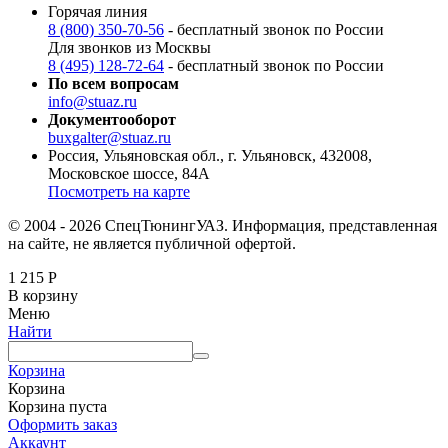
Горячая линия
8 (800) 350-70-56
- бесплатный звонок по России
Для звонков из Москвы
8 (495) 128-72-64
- бесплатный звонок по России
По всем вопросам
info@stuaz.ru
Документооборот
buxgalter@stuaz.ru
Россия, Ульяновская обл., г. Ульяновск, 432008,
Московское шоссе, 84А
Посмотреть на карте
© 2004 - 2026 СпецТюнингУАЗ. Информация, представленная
на сайте, не является публичной офертой.
1 215
Р
В корзину
Меню
Найти
Корзина
Корзина
Корзина пуста
Оформить заказ
Аккаунт