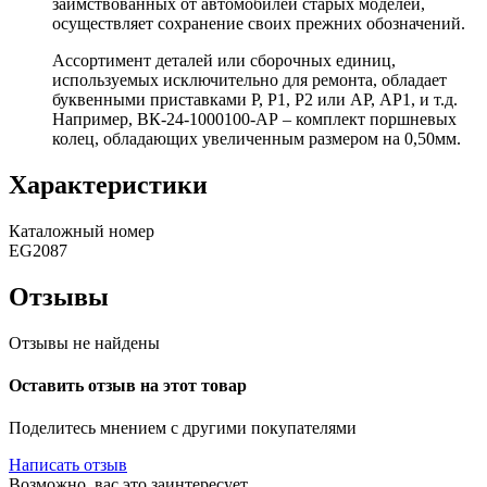
заимствованных от автомобилей старых моделей,
осуществляет сохранение своих прежних обозначений.
Ассортимент деталей или сборочных единиц,
используемых исключительно для ремонта, обладает
буквенными приставками Р, Р1, Р2 или АР, АР1, и т.д.
Например, ВК-24-1000100-АР – комплект поршневых
колец, обладающих увеличенным размером на 0,50мм.
Характеристики
Каталожный номер
EG2087
Отзывы
Отзывы не найдены
Оставить отзыв на этот товар
Поделитесь мнением с другими покупателями
Написать отзыв
Возможно, вас это заинтересует