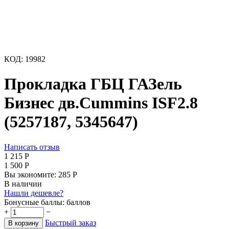
КОД:
19982
Прокладка ГБЦ ГАЗель
Бизнес дв.Cummins ISF2.8
(5257187, 5345647)
Написать отзыв
1 215
Р
1 500
Р
Вы экономите:
285
Р
В наличии
Нашли дешевле?
Бонусные баллы:
баллов
+
−
Быстрый заказ
В корзину