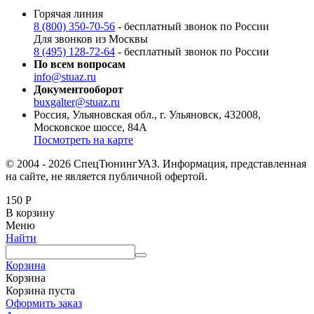
Горячая линия
8 (800) 350-70-56
- бесплатный звонок по России
Для звонков из Москвы
8 (495) 128-72-64
- бесплатный звонок по России
По всем вопросам
info@stuaz.ru
Документооборот
buxgalter@stuaz.ru
Россия, Ульяновская обл., г. Ульяновск, 432008,
Московское шоссе, 84А
Посмотреть на карте
© 2004 - 2026 СпецТюнингУАЗ. Информация, представленная
на сайте, не является публичной офертой.
150
Р
В корзину
Меню
Найти
Корзина
Корзина
Корзина пуста
Оформить заказ