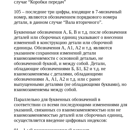
случае “Коробки передач”
105 – последние три цифры, входящие в 7-мизначный
номер, являются обозначением порядкового номера
детали, в данном случае “Вала вторичного”.
Буквенные обозначения А, Б, В и т.д. после обозначения
деталей или сборочных единиц указывают о внесении
изменений в конструкцию детали или сборочной
единицы. Обозначения А, А1, А2 и т.д. являются
указанием сохранения изменений детали
взаимозаменяемости с основной деталью, не
обозначенной буквой, и между собой. Детали,
обладающие обозначениями Б, Б1, Б2 и т.д. не
взаимозаменяемы с деталями, обладающими
обозначениями А, А1, А2 и т.д. или с ранее
выпущенными деталями (не обладающими буквами), но
взаимозаменяемы между собой.
Параллельно для буквенных обозначений в
соответствии со всеми последующими изменениями для
указаний, связанных со взаимозаменяемостью или не
взаимозаменяемостью деталей или сборочных единиц,
осуществляется введение цифровых индексов: