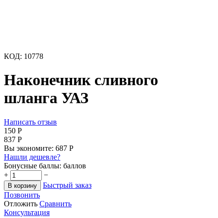
КОД:
10778
Наконечник сливного
шланга УАЗ
Написать отзыв
‍150‍
Р
‍837‍
Р
Вы экономите:
687
Р
Нашли дешевле?
Бонусные баллы:
баллов
+
−
Быстрый заказ
В корзину
Позвонить
Отложить
Сравнить
Консультация