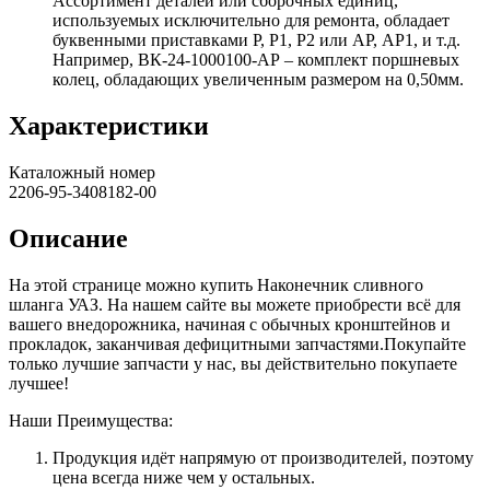
Ассортимент деталей или сборочных единиц,
используемых исключительно для ремонта, обладает
буквенными приставками Р, Р1, Р2 или АР, АР1, и т.д.
Например, ВК-24-1000100-АР – комплект поршневых
колец, обладающих увеличенным размером на 0,50мм.
Характеристики
Каталожный номер
2206-95-3408182-00
Описание
На этой странице можно купить Наконечник сливного
шланга УАЗ. На нашем сайте вы можете приобрести всё для
вашего внедорожника, начиная с обычных кронштейнов и
прокладок, заканчивая дефицитными запчастями.Покупайте
только лучшие запчасти у нас, вы действительно покупаете
лучшее!
Наши Преимущества:
Продукция идёт напрямую от производителей, поэтому
цена всегда ниже чем у остальных.