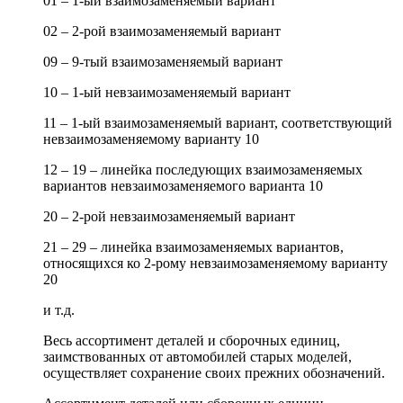
01 – 1-ый взаимозаменяемый вариант
02 – 2-рой взаимозаменяемый вариант
09 – 9-тый взаимозаменяемый вариант
10 – 1-ый невзаимозаменяемый вариант
11 – 1-ый взаимозаменяемый вариант, соответствующий
невзаимозаменяемому варианту 10
12 – 19 – линейка последующих взаимозаменяемых
вариантов невзаимозаменяемого варианта 10
20 – 2-рой невзаимозаменяемый вариант
21 – 29 – линейка взаимозаменяемых вариантов,
относящихся ко 2-рому невзаимозаменяемому варианту
20
и т.д.
Весь ассортимент деталей и сборочных единиц,
заимствованных от автомобилей старых моделей,
осуществляет сохранение своих прежних обозначений.