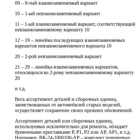
09 – 9-тый взаимозаменяемый вариант
10 – 1-ый невзаимозаменяемый вариант
11 – 1-ый взаимозаменяемый вариант, соответствующий
невзаимозаменяемому варианту 10
12 – 19 – линейка последующих взаимозаменяемых
вариантов невзаимозаменяемого варианта 10
20 – 2-рой невзаимозаменяемый вариант
21 – 29 – линейка взаимозаменяемых вариантов,
относящихся ко 2-рому невзаимозаменяемому варианту
20
и т.д.
Весь ассортимент деталей и сборочных единиц,
заимствованных от автомобилей старых моделей,
осуществляет сохранение своих прежних обозначений.
Ассортимент деталей или сборочных единиц,
используемых исключительно для ремонта, обладает
буквенными приставками Р, Р1, Р2 или АР, АР1, и т.д.
Например, ВК-24-1000100-АР – комплект поршневых