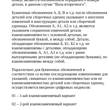
детали, в данном случае “Вала вторичного”.
Буквенные обозначения А, Б, В и т.д. после обозначения
деталей или сборочных единиц указывают о внесении
изменений в конструкцию детали или сборочной
единицы. Обозначения А, А1, А2 и т.д. являются
указанием сохранения изменений детали
взаимозаменяемости с основной деталью, не
обозначенной буквой, и между собой. Детали,
обладающие обозначениями Б, Б1, Б2 и т.д. не
взаимозаменяемы с деталями, обладающими
обозначениями А, А1, А2 и т.д. или с ранее
выпущенными деталями (не обладающими буквами), но
взаимозаменяемы между собой.
Параллельно для буквенных обозначений в
соответствии со всеми последующими изменениями для
указаний, связанных со взаимозаменяемостью или не
взаимозаменяемостью деталей или сборочных единиц,
осуществляется введение цифровых индексов:
01 – 1-ый взаимозаменяемый вариант
02 – 2-рой взаимозаменяемый вариант