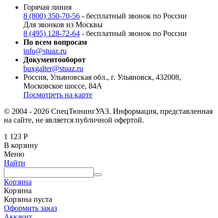
Горячая линия
8 (800) 350-70-56
- бесплатный звонок по России
Для звонков из Москвы
8 (495) 128-72-64
- бесплатный звонок по России
По всем вопросам
info@stuaz.ru
Документооборот
buxgalter@stuaz.ru
Россия, Ульяновская обл., г. Ульяновск, 432008,
Московское шоссе, 84А
Посмотреть на карте
© 2004 - 2026 СпецТюнингУАЗ. Информация, представленная
на сайте, не является публичной офертой.
1 123
Р
В корзину
Меню
Найти
Корзина
Корзина
Корзина пуста
Оформить заказ
Аккаунт