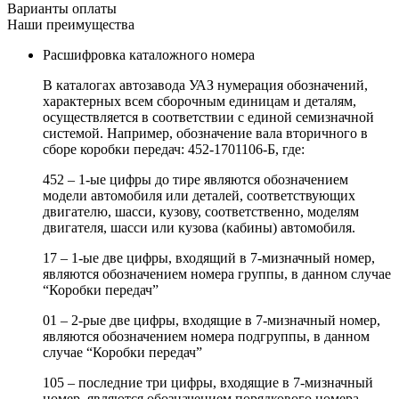
Варианты оплаты
Наши преимущества
Расшифровка каталожного номера
В каталогах автозавода УАЗ нумерация обозначений,
характерных всем сборочным единицам и деталям,
осуществляется в соответствии с единой семизначной
системой. Например, обозначение вала вторичного в
сборе коробки передач: 452-1701106-Б, где:
452 – 1-ые цифры до тире являются обозначением
модели автомобиля или деталей, соответствующих
двигателю, шасси, кузову, соответственно, моделям
двигателя, шасси или кузова (кабины) автомобиля.
17 – 1-ые две цифры, входящий в 7-мизначный номер,
являются обозначением номера группы, в данном случае
“Коробки передач”
01 – 2-рые две цифры, входящие в 7-мизначный номер,
являются обозначением номера подгруппы, в данном
случае “Коробки передач”
105 – последние три цифры, входящие в 7-мизначный
номер, являются обозначением порядкового номера