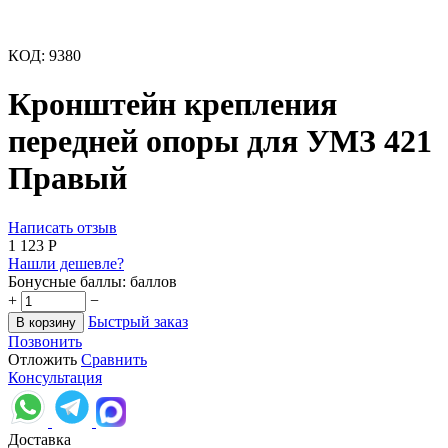
КОД:
9380
Кронштейн крепления
передней опоры для УМЗ 421
Правый
Написать отзыв
1 123
Р
Нашли дешевле?
Бонусные баллы:
баллов
+
−
Быстрый заказ
В корзину
Позвонить
Отложить
Сравнить
Консультация
Доставка