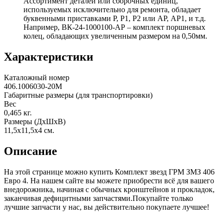
Ассортимент деталей или сборочных единиц,
используемых исключительно для ремонта, обладает
буквенными приставками Р, Р1, Р2 или АР, АР1, и т.д.
Например, ВК-24-1000100-АР – комплект поршневых
колец, обладающих увеличенным размером на 0,50мм.
Характеристики
Каталожный номер
406.1006030-20М
Габаритные размеры (для транспортировки)
Вес
0,465
кг.
Размеры (ДхШхВ)
11,5х11,5х4
см.
Описание
На этой странице можно купить Комплект звезд ГРМ ЗМЗ 406
Евро 4. На нашем сайте вы можете приобрести всё для вашего
внедорожника, начиная с обычных кронштейнов и прокладок,
заканчивая дефицитными запчастями.Покупайте только
лучшие запчасти у нас, вы действительно покупаете лучшее!