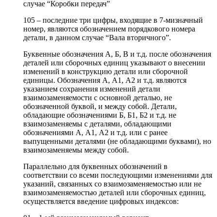
случае “Коробки передач”
105 – последние три цифры, входящие в 7-мизначный
номер, являются обозначением порядкового номера
детали, в данном случае “Вала вторичного”.
Буквенные обозначения А, Б, В и т.д. после обозначения
деталей или сборочных единиц указывают о внесении
изменений в конструкцию детали или сборочной
единицы. Обозначения А, А1, А2 и т.д. являются
указанием сохранения изменений детали
взаимозаменяемости с основной деталью, не
обозначенной буквой, и между собой. Детали,
обладающие обозначениями Б, Б1, Б2 и т.д. не
взаимозаменяемы с деталями, обладающими
обозначениями А, А1, А2 и т.д. или с ранее
выпущенными деталями (не обладающими буквами), но
взаимозаменяемы между собой.
Параллельно для буквенных обозначений в
соответствии со всеми последующими изменениями для
указаний, связанных со взаимозаменяемостью или не
взаимозаменяемостью деталей или сборочных единиц,
осуществляется введение цифровых индексов: