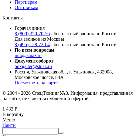
Партнерам
Оптовикам
Контакты
Горячая линия
8 (800) 350-70-56
- бесплатный звонок по России
Для звонков из Москвы
8 (495) 128-72-64
- бесплатный звонок по России
По всем вопросам
info@stuaz.ru
Документооборот
buxgalter@stuaz.ru
Россия, Ульяновская обл., г. Ульяновск, 432008,
Московское шоссе, 84А
Посмотреть на карте
© 2004 - 2026 СпецТюнингУАЗ. Информация, представленная
на сайте, не является публичной офертой.
1 432
Р
В корзину
Меню
Найти