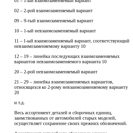
01 – 1-ый взаимозаменяемый вариант
02 – 2-рой взаимозаменяемый вариант
09 – 9-тый взаимозаменяемый вариант
10 – 1-ый невзаимозаменяемый вариант
11 – 1-ый взаимозаменяемый вариант, соответствующий
невзаимозаменяемому варианту 10
12 – 19 – линейка последующих взаимозаменяемых
вариантов невзаимозаменяемого варианта 10
20 – 2-рой невзаимозаменяемый вариант
21 – 29 – линейка взаимозаменяемых вариантов,
относящихся ко 2-рому невзаимозаменяемому варианту
20
и т.д.
Весь ассортимент деталей и сборочных единиц,
заимствованных от автомобилей старых моделей,
осуществляет сохранение своих прежних обозначений.