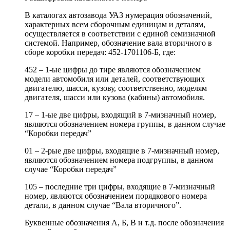
В каталогах автозавода УАЗ нумерация обозначений,
характерных всем сборочным единицам и деталям,
осуществляется в соответствии с единой семизначной
системой. Например, обозначение вала вторичного в
сборе коробки передач: 452-1701106-Б, где:
452 – 1-ые цифры до тире являются обозначением
модели автомобиля или деталей, соответствующих
двигателю, шасси, кузову, соответственно, моделям
двигателя, шасси или кузова (кабины) автомобиля.
17 – 1-ые две цифры, входящий в 7-мизначный номер,
являются обозначением номера группы, в данном случае
“Коробки передач”
01 – 2-рые две цифры, входящие в 7-мизначный номер,
являются обозначением номера подгруппы, в данном
случае “Коробки передач”
105 – последние три цифры, входящие в 7-мизначный
номер, являются обозначением порядкового номера
детали, в данном случае “Вала вторичного”.
Буквенные обозначения А, Б, В и т.д. после обозначения