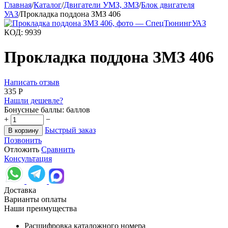
Главная
/
Каталог
/
Двигатели УМЗ, ЗМЗ
/
Блок двигателя
УАЗ
/
Прокладка поддона ЗМЗ 406
КОД:
9939
Прокладка поддона ЗМЗ 406
Написать отзыв
‍335‍
Р
Нашли дешевле?
Бонусные баллы:
баллов
+
−
Быстрый заказ
В корзину
Позвонить
Отложить
Сравнить
Консультация
Доставка
Варианты оплаты
Наши преимущества
Расшифровка каталожного номера