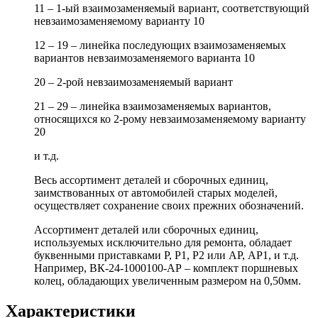
11 – 1-ый взаимозаменяемый вариант, соответствующий
невзаимозаменяемому варианту 10
12 – 19 – линейка последующих взаимозаменяемых
вариантов невзаимозаменяемого варианта 10
20 – 2-рой невзаимозаменяемый вариант
21 – 29 – линейка взаимозаменяемых вариантов,
относящихся ко 2-рому невзаимозаменяемому варианту
20
и т.д.
Весь ассортимент деталей и сборочных единиц,
заимствованных от автомобилей старых моделей,
осуществляет сохранение своих прежних обозначений.
Ассортимент деталей или сборочных единиц,
используемых исключительно для ремонта, обладает
буквенными приставками Р, Р1, Р2 или АР, АР1, и т.д.
Например, ВК-24-1000100-АР – комплект поршневых
колец, обладающих увеличенным размером на 0,50мм.
Характеристики