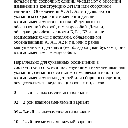
деталей или сборочных единиц указывают о внесении
изменений в конструкцию детали или сборочной
единицы. Обозначения А, А1, А2 и т.д. являются
указанием сохранения изменений детали
взаимозаменяемости с основной деталью, не
обозначенной буквой, и между собой. Детали,
обладающие обозначениями Б, Б1, Б2 и т.д. не
взаимозаменяемы с деталями, обладающими
обозначениями А, А1, А2 и т.д. или с ранее
выпущенными деталями (не обладающими буквами), но
взаимозаменяемы между собой.
Параллельно для буквенных обозначений в
соответствии со всеми последующими изменениями для
указаний, связанных со взаимозаменяемостью или не
взаимозаменяемостью деталей или сборочных единиц,
осуществляется введение цифровых индексов:
01 – 1-ый взаимозаменяемый вариант
02 – 2-рой взаимозаменяемый вариант
09 – 9-тый взаимозаменяемый вариант
10 – 1-ый невзаимозаменяемый вариант