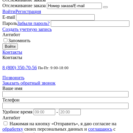
Отслеживание заказа
Войти
Регистрация
E-mail
Пароль
Забыли пароль?
Создать учетную запись
Антибот
Запомнить
Войти
Контакты
Контакты
8 (800) 350-70-56
Пн-Пт: 9:00-18:00
Позвонить
Заказать обратный звонок
Ваше имя
Телефон
Удобное время
-
Антибот
Нажимая на кнопку «Отправить», я даю согласие на
обработку
своих персональных данных и
соглашаюсь
с