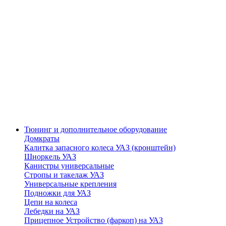
Тюнинг и дополнительное оборудование
Домкраты
Калитка запасного колеса УАЗ (кронштейн)
Шноркель УАЗ
Канистры универсальные
Стропы и такелаж УАЗ
Универсальные крепления
Подножки для УАЗ
Цепи на колеса
Лебедки на УАЗ
Прицепное Устройство (фаркоп) на УАЗ