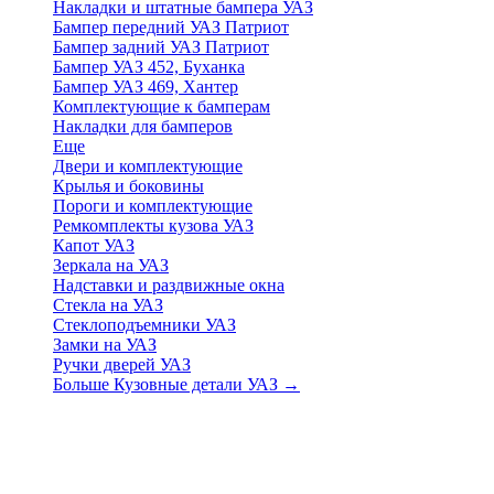
Накладки и штатные бампера УАЗ
Бампер передний УАЗ Патриот
Бампер задний УАЗ Патриот
Бампер УАЗ 452, Буханка
Бампер УАЗ 469, Хантер
Комплектующие к бамперам
Накладки для бамперов
Еще
Двери и комплектующие
Крылья и боковины
Пороги и комплектующие
Ремкомплекты кузова УАЗ
Капот УАЗ
Зеркала на УАЗ
Надставки и раздвижные окна
Стекла на УАЗ
Стеклоподъемники УАЗ
Замки на УАЗ
Ручки дверей УАЗ
Больше Кузовные детали УАЗ
→