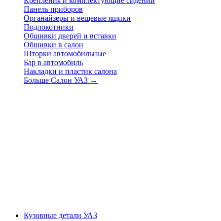
Крепления и комплектующие сидений
Панель приборов
Органайзеры и вещевые ящики
Подлокотники
Обшивки дверей и вставки
Обшивки в салон
Шторки автомобильные
Бар в автомобиль
Накладки и пластик салона
Больше Салон УАЗ
→
Кузовные детали УАЗ